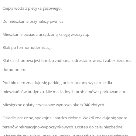
Ciepła woda z piecyka gazowego.
Do mieszkania przynależy piwnica.
Mieszkanie posiada urządzoną księgę wieczystą.
Blok po termomodernizacji.
Klatka schodowa jest bardzo zadbana, odrestaurowana i zabezpieczona
domofonem.
Pod blokiem znajduje się parking przeznaczony wyłącznie dla
mieszkańców budynku. Nie ma żadnych problemów z parkowaniem.
Miesięczne opłaty czynszowe wynoszą około 340 złotych.
Osiedle jest ciche, spokojne i bardzo zielone. Wokół znajduje się sporo
terenów rekreacyjno-wypoczynkowych. Dostęp do całej niezbędnej