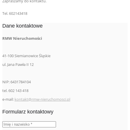
Zapraszamy do kontaktu.
Tel. 602143418
Dane kontaktowe
RMW Nieruchomości
41-100 Siemianowice Śląskie
ul. Jana Pawła II 12
NIP: 6431784104
tel. 602 143 418
e-mail:
kontakt@rmw-nieruchomosci.pl
Formularz kontaktowy