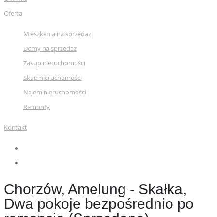
Oferta
Mieszkania na sprzedaż
Domy na sprzedaż
Zakup nieruchomości
Skup nieruchomości
Najem nieruchomości
Remonty
Kontakt
Chorzów, Amelung - Skałka,
Dwa pokoje bezpośrednio po