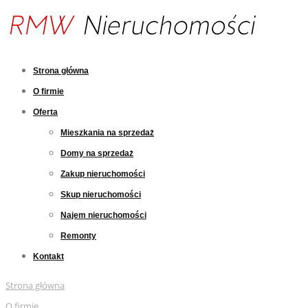
Strona główna
O firmie
Oferta
Mieszkania na sprzedaż
Domy na sprzedaż
Zakup nieruchomości
Skup nieruchomości
Najem nieruchomości
Remonty
Kontakt
Strona główna
O firmie