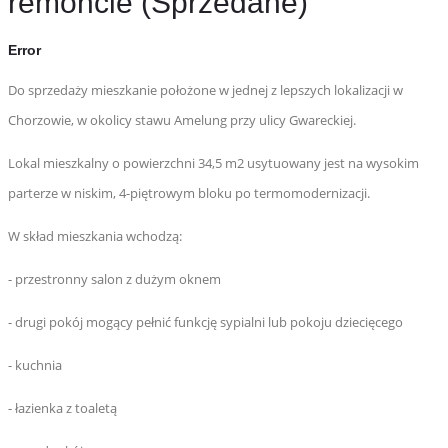
remoncie (Sprzedane)
Error
Do sprzedaży mieszkanie położone w jednej z lepszych lokalizacji w
Chorzowie, w okolicy stawu Amelung przy ulicy Gwareckiej.
Lokal mieszkalny o powierzchni 34,5 m2 usytuowany jest na wysokim
parterze w niskim, 4-piętrowym bloku po termomodernizacji.
W skład mieszkania wchodzą:
- przestronny salon z dużym oknem
- drugi pokój mogący pełnić funkcję sypialni lub pokoju dziecięcego
- kuchnia
- łazienka z toaletą